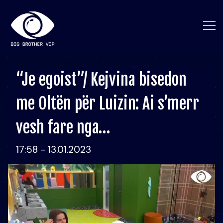
“Je egoist”/ Kejvina bisedon
me Oltën për Luizin: Ai s’merr
vesh fare nga…
17:58 - 13.01.2023