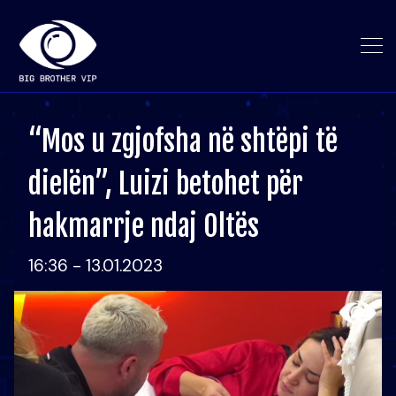
“Mos u zgjofsha në shtëpi të
dielën”, Luizi betohet për
hakmarrje ndaj Oltës
16:36 - 13.01.2023