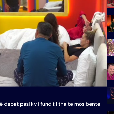
ë debat pasi ky i fundit i tha të mos bënte