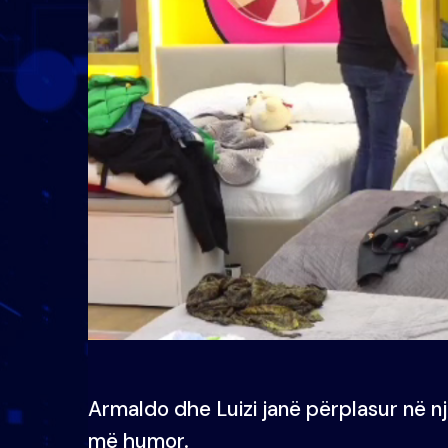
Armaldo dhe Luizi janë përplasur në nj
më humor.