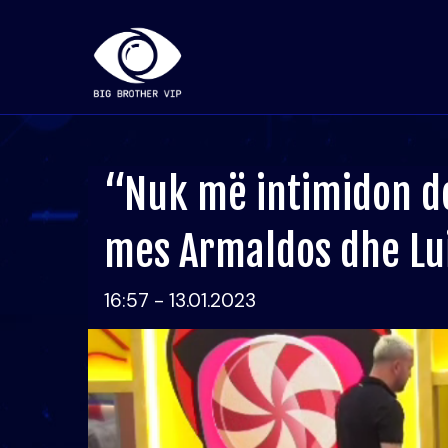
“Nuk më intimidon do
mes Armaldos dhe Lui
16:57 - 13.01.2023