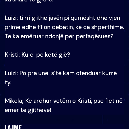
Luizi: ti rri gjithë javën pi qumësht dhe vjen
prime edhe fillon debatin, ke ca shpërthime.
Të ka emëruar ndonjë për përfaqësues?
Kristi: Ku e pe këtë gjë?
Luizi: Po pra unë s’të kam ofenduar kurrë
ty.
Mikela; Ke ardhur vetëm o Kristi, pse flet në
emër të gjithëve!
LAJME