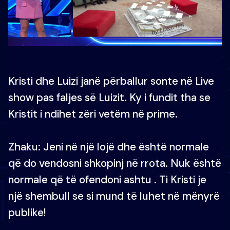
Kristi dhe Luizi janë përballur sonte në Live
show pas faljes së Luizit. Ky i fundit tha se
Kristit i ndihet zëri vetëm në prime.
Zhaku: Jeni në një lojë dhe është normale
që do vendosni shkopinj në rrota. Nuk është
normale që të ofendoni ashtu . Ti Kristi je
një shembull se si mund të luhet në mënyrë
publike!