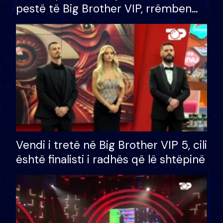
pestë të Big Brother VIP, rrëmben
çmimin e madh prej 100 mijë eurosh
Vendi i tretë në Big Brother VIP 5, cili
është finalisti i radhës që lë shtëpinë