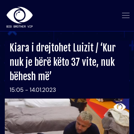
Kiara i drejtohet Luizit / ‘Kur
nuk je bërë këto 37 vite, nuk
bëhesh më’
15:05 - 14.01.2023