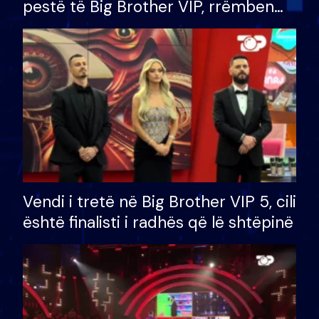
pestë të Big Brother VIP, rrëmben
çmimin e madh prej 100 mijë eurosh
Vendi i tretë në Big Brother VIP 5, cili
është finalisti i radhës që lë shtëpinë