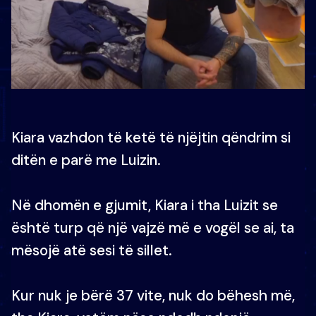
Kiara vazhdon të ketë të njëjtin qëndrim si
ditën e parë me Luizin.
Në dhomën e gjumit, Kiara i tha Luizit se
është turp që një vajzë më e vogël se ai, ta
mësojë atë sesi të sillet.
Kur nuk je bërë 37 vite, nuk do bëhesh më,