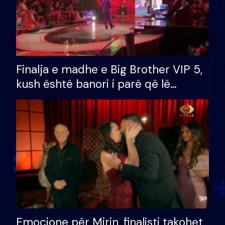
Finalja e madhe e Big Brother VIP 5,
kush është banori i parë që lë
shtëpinë dhe humb mundësinë për
të fituar çmimin e madh
Emocione për Mirin, finalisti takohet