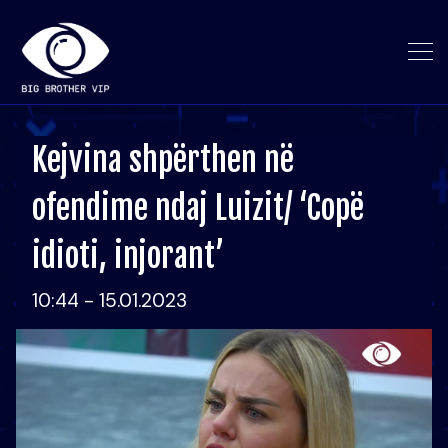
Kejvina shpërthen në
ofendime ndaj Luizit/ ‘Copë
idioti, injorant’
10:44 - 15.01.2023