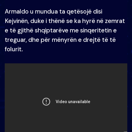
Armaldo u mundua ta qetësojë disi
Kejvinën, duke i thënë se ka hyrë në zemrat
e të gjithë shqiptarëve me sinqeritetin e
treguar, dhe për mënyrën e drejtë të të
folurit.