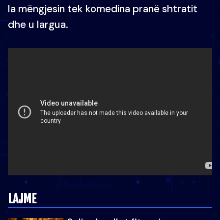
la mëngjesin tek komedina pranë shtratit
dhe u largua.
LAJME