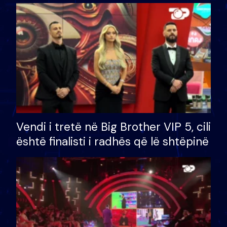
çmimin e madh prej 100 mijë eurosh
Vendi i tretë në Big Brother VIP 5, cili
është finalisti i radhës që lë shtëpinë