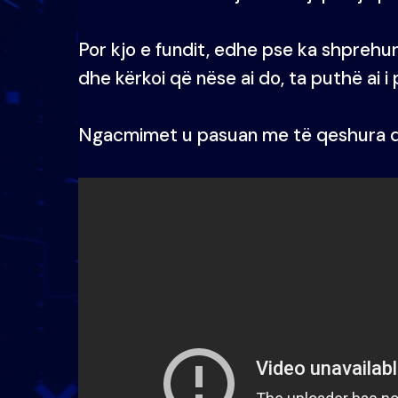
Por kjo e fundit, edhe pse ka shprehur
dhe kërkoi që nëse ai do, ta puthë ai i p
Ngacmimet u pasuan me të qeshura d