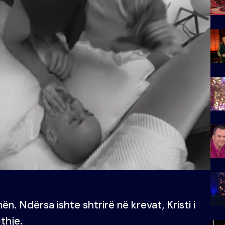
ën. Ndërsa ishte shtrirë në krevat, Kristi i
uthje.