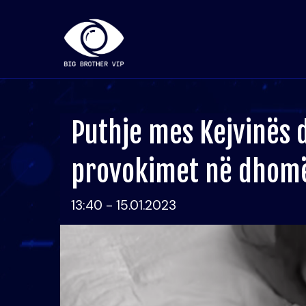
Puthje mes Kejvinës d
provokimet në dhomë
13:40 - 15.01.2023