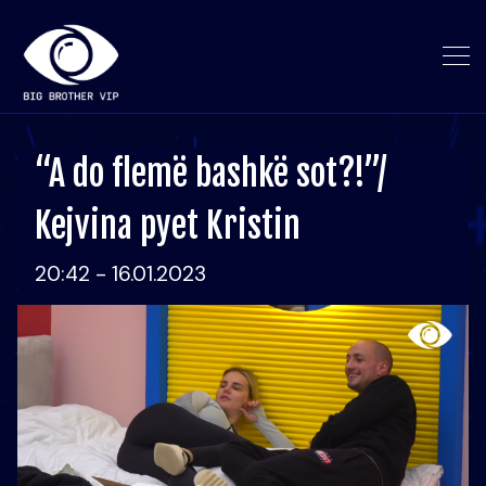
“A do flemë bashkë sot?!”/
Kejvina pyet Kristin
20:42 - 16.01.2023