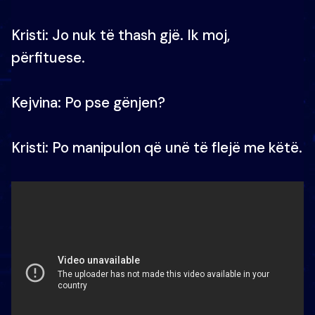
Kristi: Jo nuk të thash gjë. Ik moj,
përfituese.
Kejvina: Po pse gënjen?
Kristi: Po manipulon që unë të flejë me këtë.