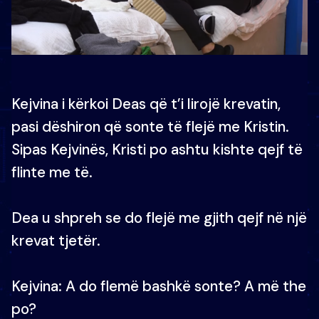
Kejvina i kërkoi Deas që t’i lirojë krevatin,
pasi dëshiron që sonte të flejë me Kristin.
Sipas Kejvinës, Kristi po ashtu kishte qejf të
flinte me të.
Dea u shpreh se do flejë me gjith qejf në një
krevat tjetër.
Kejvina: A do flemë bashkë sonte? A më the
po?