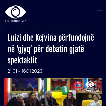
Luizi dhe Kejvina përfundojnë
në ‘gjyq’ për debatin gjatë
spektaklit
21:01 - 16.01.2023