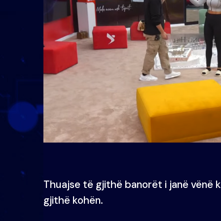
Thuajse të gjithë banorët i janë vënë 
gjithë kohën.