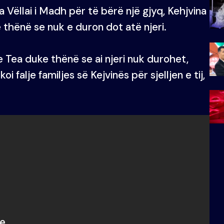
 Vëllai i Madh për të bërë një gjyq, Kehjvina
e thënë se nuk e duron dot atë njeri.
Tea duke thënë se ai njeri nuk durohet,
 falje familjes së Kejvinës për sjelljen e tij,