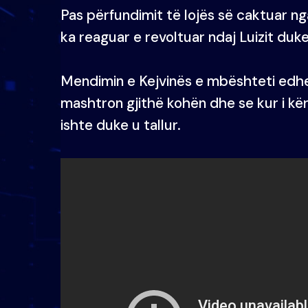
Pas përfundimit të lojës së caktuar nga
ka reaguar e revoltuar ndaj Luizit duk
Mendimin e Kejvinës e mbështeti edhe 
mashtron gjithë kohën dhe se kur i kërkoi
ishte duke u tallur.