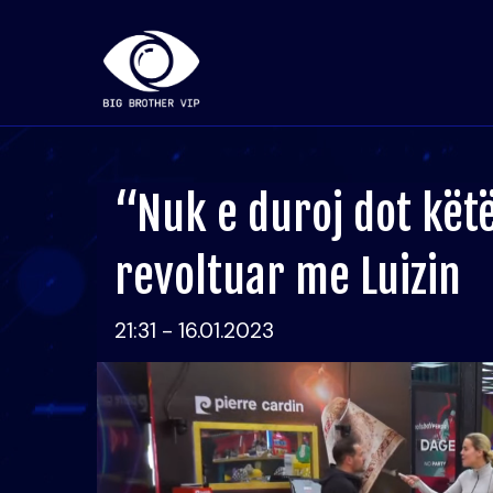
“Nuk e duroj dot këtë
revoltuar me Luizin
21:31 - 16.01.2023