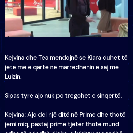
Kejvina dhe Tea mendojnë se Kiara duhet të
jetë më e qartë në marrëdhënin e saj me
Luizin.
Sipas tyre ajo nuk po tregohet e sinqertë.
Kejvina: Ajo del një ditë në Prime dhe thotë
jemi miq, pastaj prime tjetër thotë mund