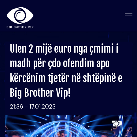
Ulen 2 mijë euro nga çmimi i
madh për çdo ofendim apo
kërcënim tjetër në shtëpinë e
Big Brother Vip!
21:36 - 17.01.2023