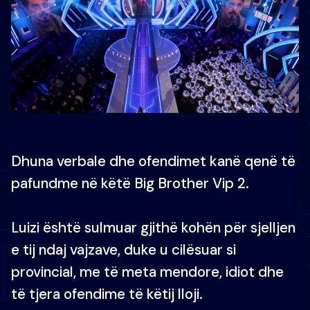
Dhuna verbale dhe ofendimet kanë qenë të
pafundme në këtë Big Brother Vip 2.
Luizi është sulmuar gjithë kohën për sjelljen
e tij ndaj vajzave, duke u cilësuar si
provincial, me të meta mendore, idiot dhe
të tjera ofendime të këtij lloji.