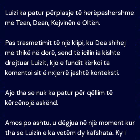
Luizi ka patur përplasje të herëpashershme
me Tean, Dean, Kejvinën e Oltën.
Pas trasmetimit të një klipi, ku Dea shihej
me thikë në dorë, send të icilin ia kishte
drejtuar Luizit, kjo e fundit kërkoi ta
komentoi sit ë nxjerrë jashtë konteksti.
Ajo tha se nuk ka patur për qëllim të
kërcënojë askënd.
Amos po ashtu, u dëgjua në një moment kur
tha se Luizin e ka vetëm dy kafshata. Ky i