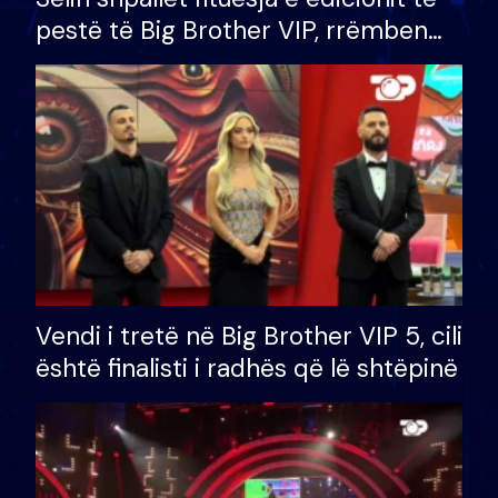
pestë të Big Brother VIP, rrëmben
çmimin e madh prej 100 mijë eurosh
Vendi i tretë në Big Brother VIP 5, cili
është finalisti i radhës që lë shtëpinë