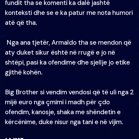
fundit tha se komenti ka dalë jashtë
konteksti dhe se e ka patur me nota humori
atë që tha.
Nga ana tjetër, Armaldo tha se mendon që
aty duket sikur është në rrugë e jo në
shtëpi, pasi ka ofendime dhe sjellje jo etike
gjithë kohën.
Big Brother si vendim vendosi që të uli nga 2
mijë euro nga çmimi i madh për çdo
ofendim, kanosje, shaka me shëndetin e
kërcënime, duke nisur nga tani e në vijim.