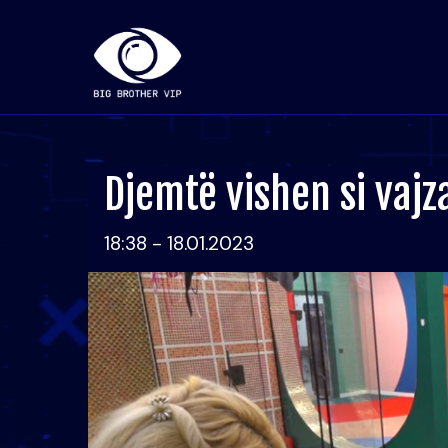
Djemtë vishen si vajz
18:38 - 18.01.2023