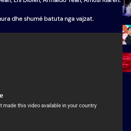
hura dhe shumë batuta nga vajzat.