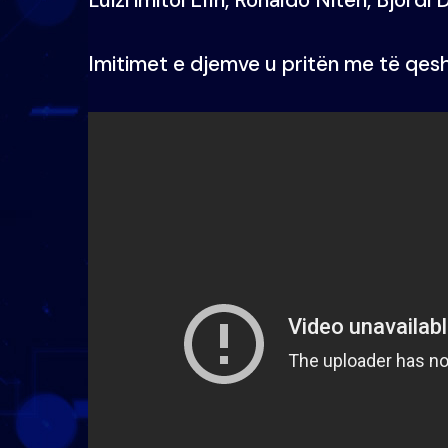
Imitimet e djemve u pritën me të qes