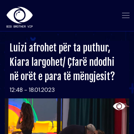
Luizi afrohet për ta puthur,
Kiara largohet/ Çfarë ndodhi
në orët e para të mëngjesit?
12:48 - 18.01.2023