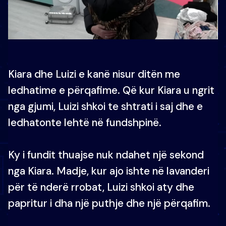
Kiara dhe Luizi e kanë nisur ditën me
ledhatime e përqafime. Që kur Kiara u ngrit
nga gjumi, Luizi shkoi te shtrati i saj dhe e
ledhatonte lehtë në fundshpinë.
Ky i fundit thuajse nuk ndahet një sekond
nga Kiara. Madje, kur ajo ishte në lavanderi
për të nderë rrobat, Luizi shkoi aty dhe
papritur i dha një puthje dhe një përqafim.