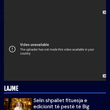
LAJME
Selin shpallet fituesja e
edicionit të pestë të Big