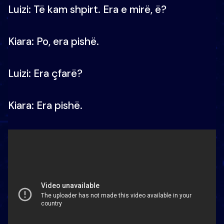
Luizi: Të kam shpirt. Era e mirë, ë?
Kiara: Po, era pishë.
Luizi: Era çfarë?
Kiara: Era pishë.