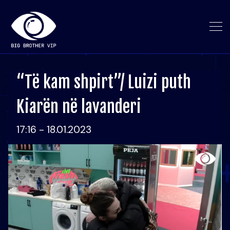
“Të kam shpirt”/ Luizi puth
Kiarën në lavanderi
17:16 - 18.01.2023