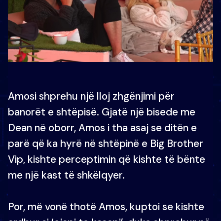
Amosi shprehu një lloj zhgënjimi për
banorët e shtëpisë. Gjatë një bisede me
Dean në oborr, Amos i tha asaj se ditën e
parë që ka hyrë në shtëpinë e Big Brother
Vip, kishte perceptimin që kishte të bënte
me një kast të shkëlqyer.
Por, më vonë thotë Amos, kuptoi se kishte