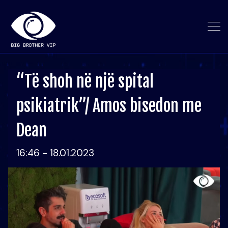
“Të shoh në një spital
psikiatrik”/ Amos bisedon me
Dean
16:46 - 18.01.2023