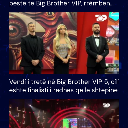
pestë të Big Brother VIP, rrëmben
çmimin e madh prej 100 mijë eurosh
Vendi i tretë në Big Brother VIP 5, cili
është finalisti i radhës që lë shtëpinë