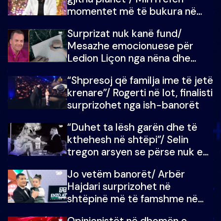
momentet më të bukura në
shtëpinë e BB VIP: Do më
Surprizat nuk kanë fund/
mungojë zilja e mëngjesit kur…
Mesazhe emocionuese për
Ledion Liçon nga nëna dhe
fëmijët e tij, moderatori nuk i
“Shpresoj që familja ime të jetë
mban dot lotët: Nuk meritoj…
krenare”/ Rogerti në lot, finalisti
surprizohet nga ish-banorët
“Duhet ta lësh garën dhe të
kthehesh në shtëpi”/ Selin
tregon arsyen se përse nuk e
dëgjoi fjalën e së ëmës: Doja ta
Jo vetëm banorët/ Arbër
çoja luftën time deri në fund
Hajdari surprizohet në
shtëpinë më të famshme në
Shqipëri, opinionisti takohet me
Opinionistët në dhomën e