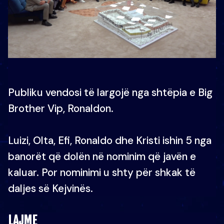
Publiku vendosi të largojë nga shtëpia e Big
Brother Vip, Ronaldon.
Luizi, Olta, Efi, Ronaldo dhe Kristi ishin 5 nga
banorët që dolën në nominim që javën e
kaluar. Por nominimi u shty për shkak të
daljes së Kejvinës.
LAJME