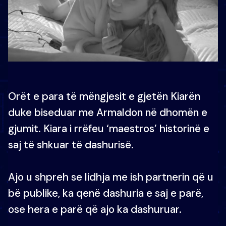
Orët e para të mëngjesit e gjetën Kiarën
duke biseduar me Armaldon në dhomën e
gjumit. Kiara i rrëfeu ‘maestros’ historinë e
saj të shkuar të dashurisë.
Ajo u shpreh se lidhja me ish partnerin që u
bë publike, ka qenë dashuria e saj e parë,
ose hera e parë që ajo ka dashuruar.