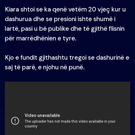
Kiara shtoi se ka qenë vetëm 20 vjeç kur u
dashurua dhe se presioni ishte shumë i
lartë, pasi u bë publike dhe të gjithë flisnin
për marrëdhënien e tyre.
Kjo e fundit gjithashtu tregoi se dashurinë e
saj të parë, e njohu në punë.