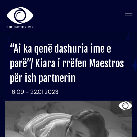
“Ai ka qenë dashuria ime e
parë”/ Kiara i rrëfen Maestros
për ish partnerin
16:09 - 22.01.2023