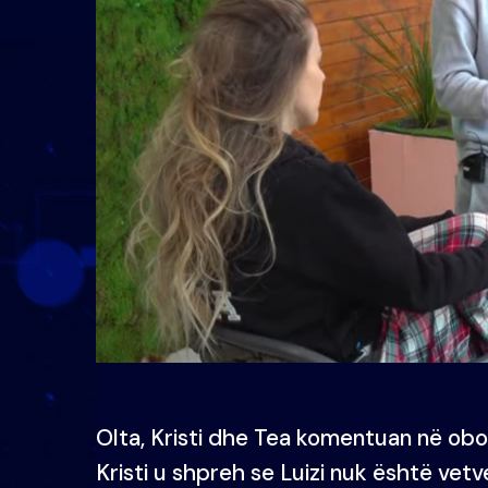
Olta, Kristi dhe Tea komentuan në oborr
Kristi u shpreh se Luizi nuk është vetv