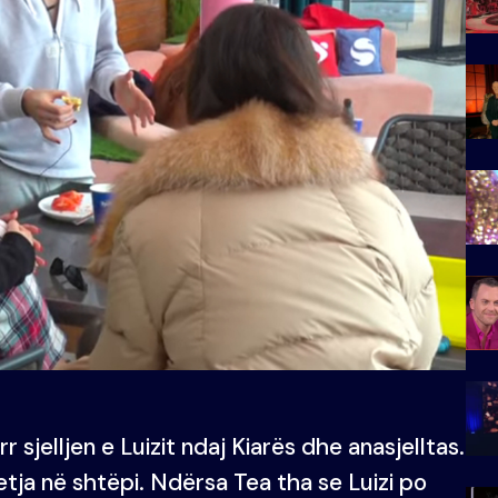
 sjelljen e Luizit ndaj Kiarës dhe anasjelltas.
etja në shtëpi. Ndërsa Tea tha se Luizi po