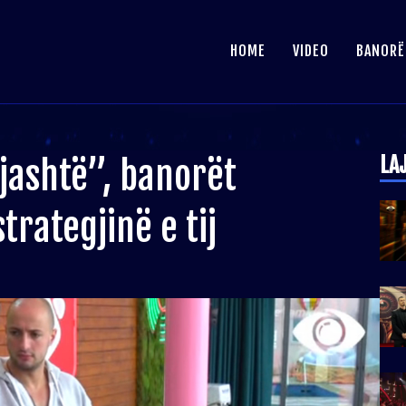
HOME
VIDEO
BANORË
LA
jashtë”, banorët
trategjinë e tij