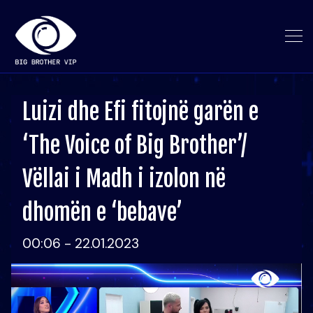
Luizi dhe Efi fitojnë garën e
‘The Voice of Big Brother’/
Vëllai i Madh i izolon në
dhomën e ‘bebave’
00:06 - 22.01.2023