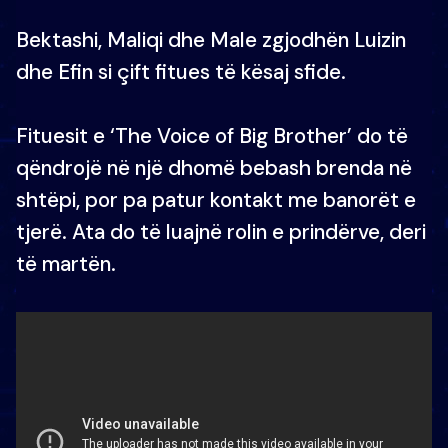
Bektashi, Maliqi dhe Male zgjodhën Luizin
dhe Efin si çift fitues të kësaj sfide.
Fituesit e ‘The Voice of Big Brother’ do të
qëndrojë në një dhomë bebash brenda në
shtëpi, por pa patur kontakt me banorët e
tjerë. Ata do të luajnë rolin e prindërve, deri
të martën.