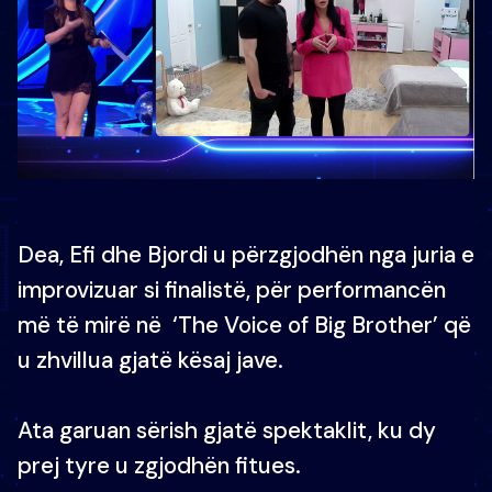
Dea, Efi dhe Bjordi u përzgjodhën nga juria e
improvizuar si finalistë, për performancën
më të mirë në ‘The Voice of Big Brother’ që
u zhvillua gjatë kësaj jave.
Ata garuan sërish gjatë spektaklit, ku dy
prej tyre u zgjodhën fitues.