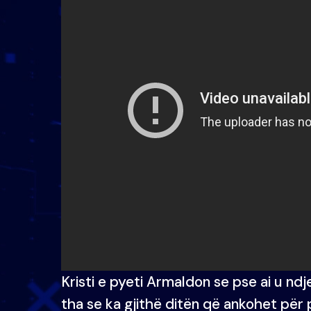
Kristi e pyeti Armaldon se pse ai u ndj
tha se ka gjithë ditën që ankohet për 