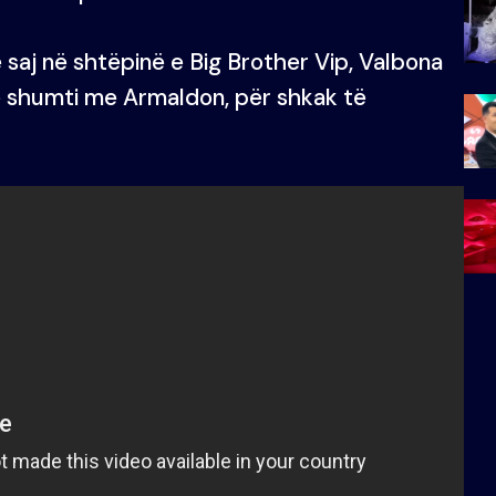
 saj në shtëpinë e Big Brother Vip, Valbona
ë shumti me Armaldon, për shkak të