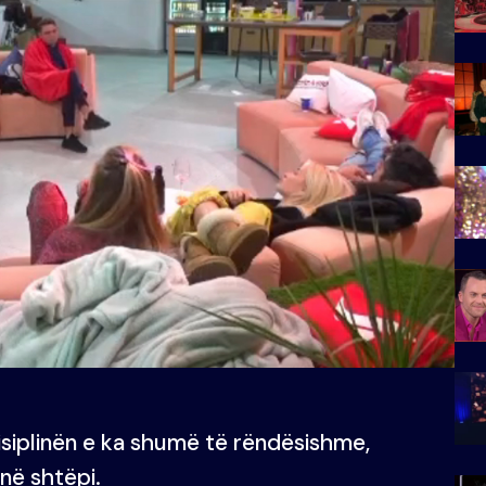
isiplinën e ka shumë të rëndësishme,
në shtëpi.