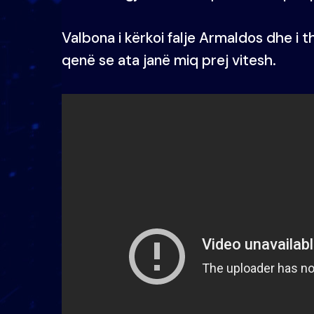
Valbona i kërkoi falje Armaldos dhe i t
qenë se ata janë miq prej vitesh.