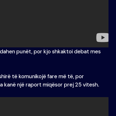
ndahen punët, por kjo shkaktoi debat mes
ëshirë të komunikojë fare më të, por
ta kanë një raport miqësor prej 25 vitesh.