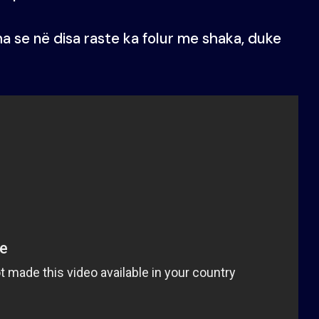
ha se në disa raste ka folur me shaka, duke