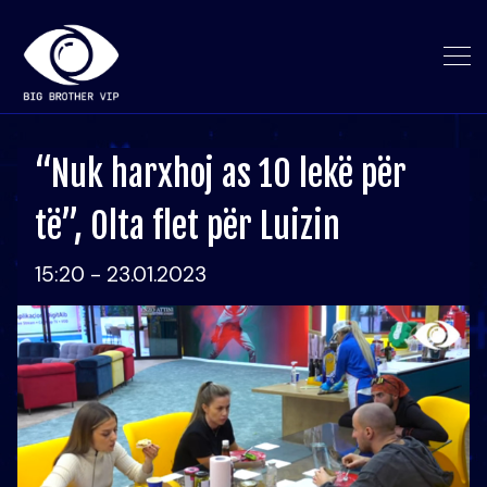
“Nuk harxhoj as 10 lekë për
të”, Olta flet për Luizin
15:20 - 23.01.2023