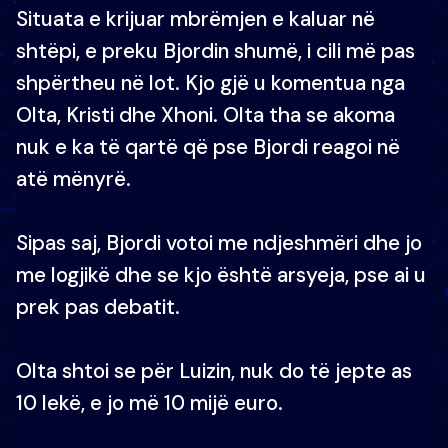
Situata e krijuar mbrëmjen e kaluar në
shtëpi, e preku Bjordin shumë, i cili më pas
shpërtheu në lot. Kjo gjë u komentua nga
Olta, Kristi dhe Xhoni. Olta tha se akoma
nuk e ka të qartë që pse Bjordi reagoi në
atë mënyrë.
Sipas saj, Bjordi votoi me ndjeshmëri dhe jo
me logjikë dhe se kjo është arsyeja, pse ai u
prek pas debatit.
Olta shtoi se për Luizin, nuk do të jepte as
10 lekë, e jo më 10 mijë euro.