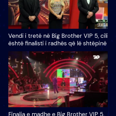
Vendi i tretë në Big Brother VIP 5, cili
është finalisti i radhës që lë shtëpinë
Finalja e madhe e Big Brother VIP 5,