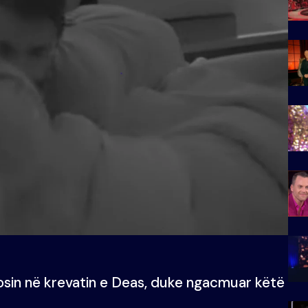
osin në krevatin e Deas, duke ngacmuar këtë