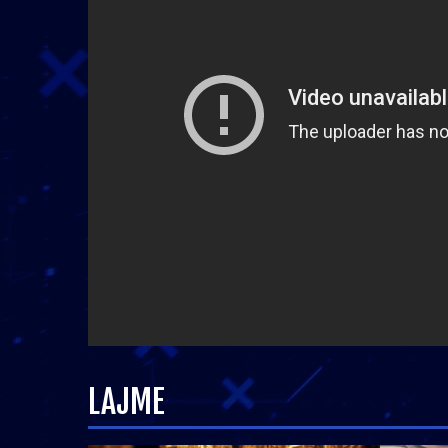
LAJME