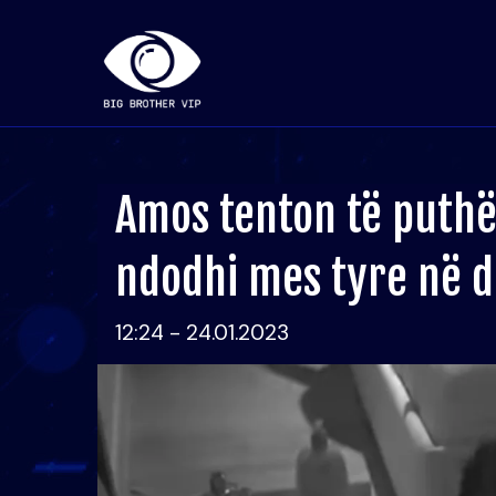
Amos tenton të puthë
ndodhi mes tyre në 
12:24 - 24.01.2023