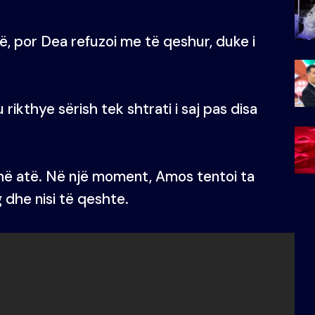
ë, por Dea refuzoi me të qeshur, duke i
ikthye sërish tek shtrati i saj pas disa
uthë atë. Në një moment, Amos tentoi ta
dhe nisi të qeshte.