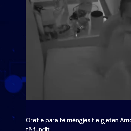
Orët e para të mëngjesit e gjetën Am
të fundit.