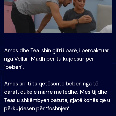
Amos dhe Tea ishin çifti i parë, i përcaktuar
nga Vëllai i Madh për tu kujdesur për
‘beben’.
Amos arriti ta qetësonte beben nga të
qarat, duke e marrë me ledhe. Mes tij dhe
Teas u shkëmbyen batuta, gjatë kohës që u
përkujdesën për ‘foshnjen’.