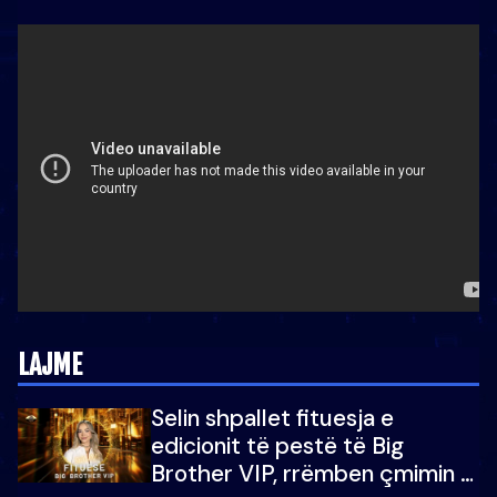
LAJME
Selin shpallet fituesja e
edicionit të pestë të Big
Brother VIP, rrëmben çmimin e