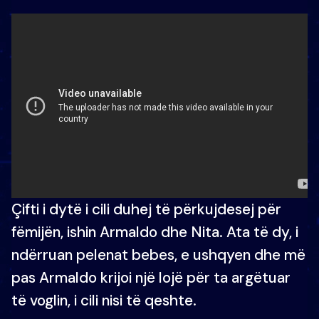
Çifti i dytë i cili duhej të përkujdesej për
fëmijën, ishin Armaldo dhe Nita. Ata të dy, i
ndërruan pelenat bebes, e ushqyen dhe më
pas Armaldo krijoi një lojë për ta argëtuar
të voglin, i cili nisi të qeshte.