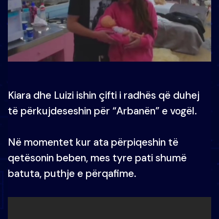
Kiara dhe Luizi ishin çifti i radhës që duhej
të përkujdeseshin për “Arbanën” e vogël.
Në momentet kur ata përpiqeshin të
qetësonin beben, mes tyre pati shumë
batuta, puthje e përqafime.