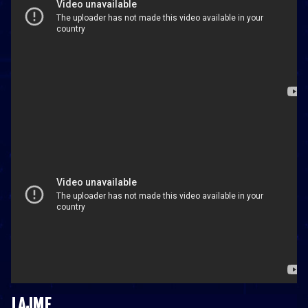
LAJME