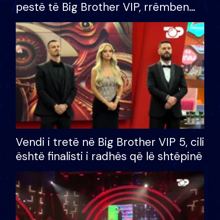
pestë të Big Brother VIP, rrëmben
çmimin e madh prej 100 mijë eurosh
Vendi i tretë në Big Brother VIP 5, cili
është finalisti i radhës që lë shtëpinë