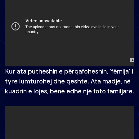
Kur ata putheshin e përqafoheshin, ‘fëmija’ i
tyre lumturohej dhe qeshte. Ata madje, në
kuadrin e lojës, bënë edhe një foto familjare.