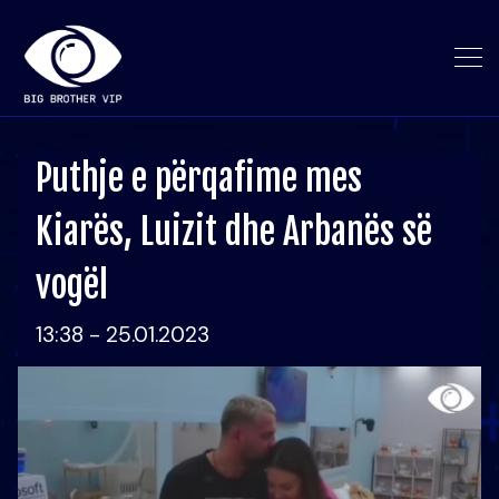
Puthje e përqafime mes
Kiarës, Luizit dhe Arbanës së
vogël
13:38 - 25.01.2023