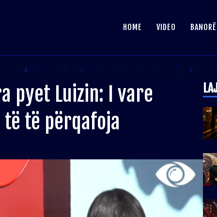
HOME
VIDEO
BANORË
LA
a pyet Luizin: I vare
 të të përqafoja