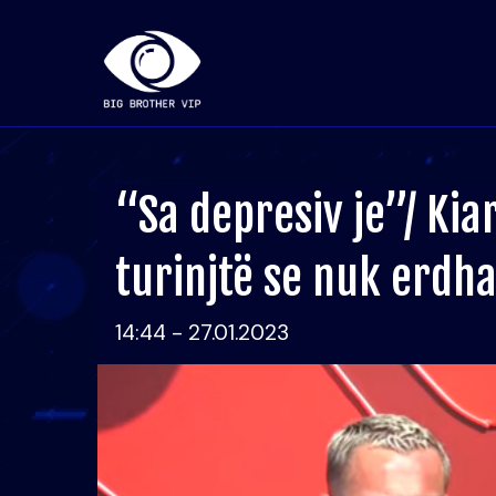
“Sa depresiv je”/ Kiar
turinjtë se nuk erdha
14:44 - 27.01.2023