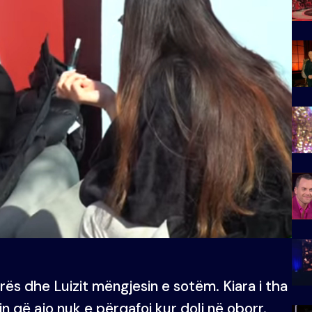
ës dhe Luizit mëngjesin e sotëm. Kiara i tha
in që ajo nuk e përqafoi kur doli në oborr.