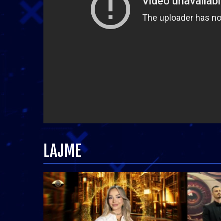
LAJME