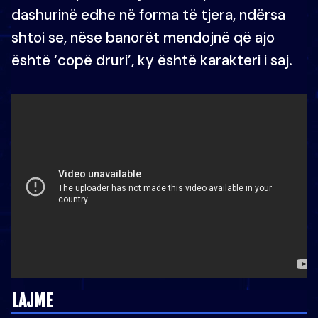
dashurinë edhe në forma të tjera, ndërsa
shtoi se, nëse banorët mendojnë që ajo
është ‘copë druri’, ky është karakteri i saj.
LAJME