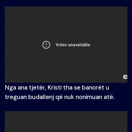
Nga ana tjetër, Kristi tha se banorët u
treguan budallenj që nuk nonimuan atë.