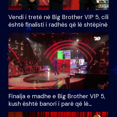
Vendi i tretë në Big Brother VIP 5, cili
është finalisti i radhës që lë shtëpinë
Finalja e madhe e Big Brother VIP 5,
kush është banori i parë që lë
shtëpinë dhe humb mundësinë për