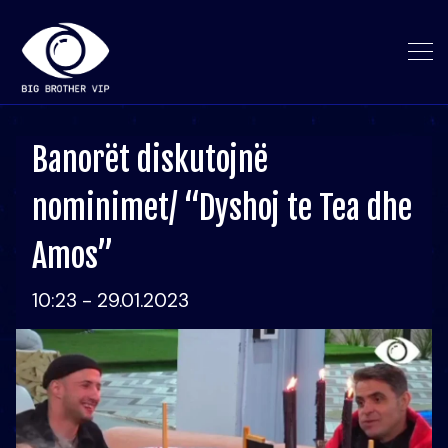
Banorët diskutojnë
nominimet/ “Dyshoj te Tea dhe
Amos”
10:23 - 29.01.2023