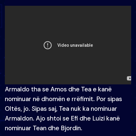
Armaldo tha se Amos dhe Tea e kanë
nominuar në dhomën e rrëfimit. Por sipas
Oltës, jo. Sipas saj, Tea nuk ka nominuar
Armaldon. Ajo shtoi se Efi dhe Luizi kanë
nominuar Tean dhe Bjordin.