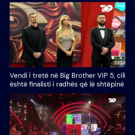
çmimin e madh prej 100 mijë eurosh
Vendi i tretë në Big Brother VIP 5, cili
është finalisti i radhës që lë shtëpinë