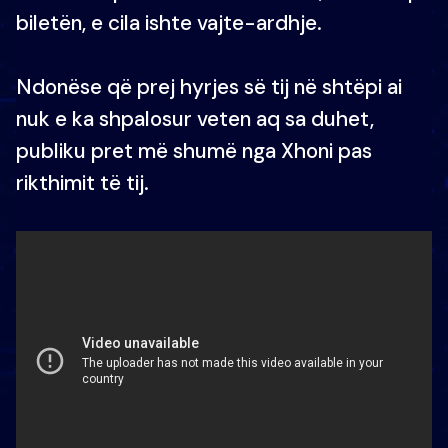
biletën, e cila ishte vajte-ardhje.
Ndonëse që prej hyrjes së tij në shtëpi ai
nuk e ka shpalosur veten aq sa duhet,
publiku pret më shumë nga Xhoni pas
rikthimit të tij.