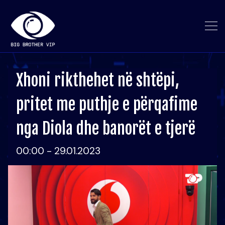
Xhoni rikthehet në shtëpi,
pritet me puthje e përqafime
nga Diola dhe banorët e tjerë
00:00 - 29.01.2023