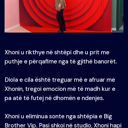
Xhoni u rikthye në shtëpi dhe u prit me
puthje e përqafime nga të gjithë banorët.
Diola e cila është treguar më e afruar me
Xhonin, tregoi emocion më të madh kur e
pa atë të futej në dhomën e ndenjes.
Xhoni u eliminua sonte nga shtëpia e Big
Brother Vip. Pasi shkoi në studio, Xhoni hapi