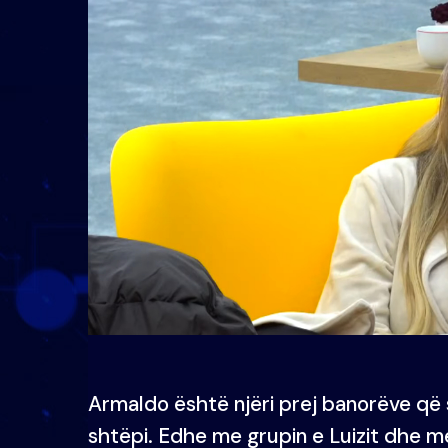
Armaldo është njëri prej banorëve që
shtëpi. Edhe me grupin e Luizit dhe m