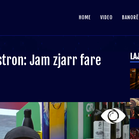
HOME
VIDEO
BANORË
LA
tron: Jam zjarr fare