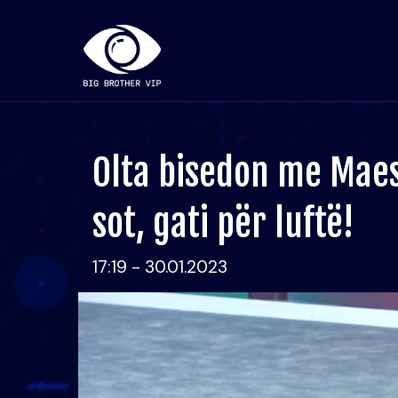
Olta bisedon me Maes
sot, gati për luftë!
17:19 - 30.01.2023