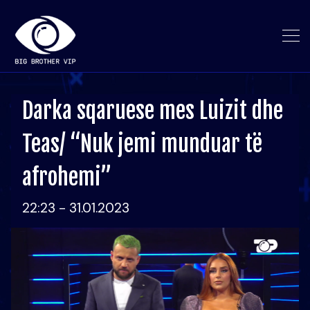
Darka sqaruese mes Luizit dhe
Teas/ “Nuk jemi munduar të
afrohemi”
22:23 - 31.01.2023