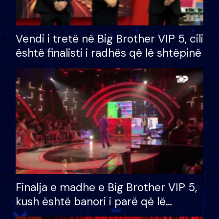
Vendi i tretë në Big Brother VIP 5, cili
është finalisti i radhës që lë shtëpinë
Finalja e madhe e Big Brother VIP 5,
kush është banori i parë që lë
shtëpinë dhe humb mundësinë për