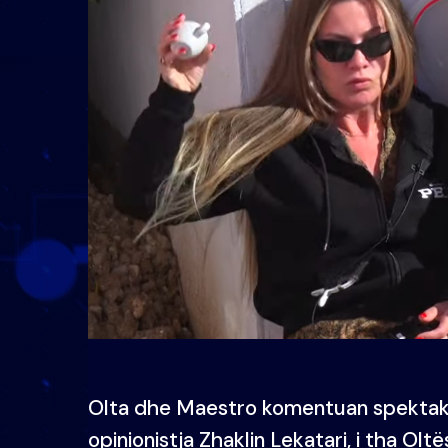
Olta dhe Maestro komentuan spektakli
opinionistja Zhaklin Lekatari, i tha Oltë