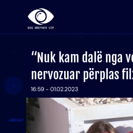
“Nuk kam dalë nga vet
nervozuar përplas fi
16:59 - 01.02.2023