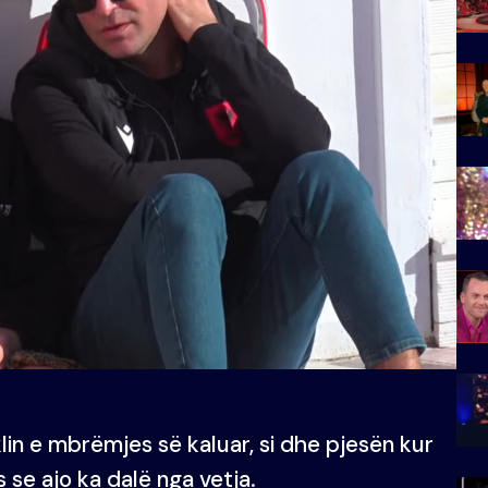
n e mbrëmjes së kaluar, si dhe pjesën kur
s se ajo ka dalë nga vetja.