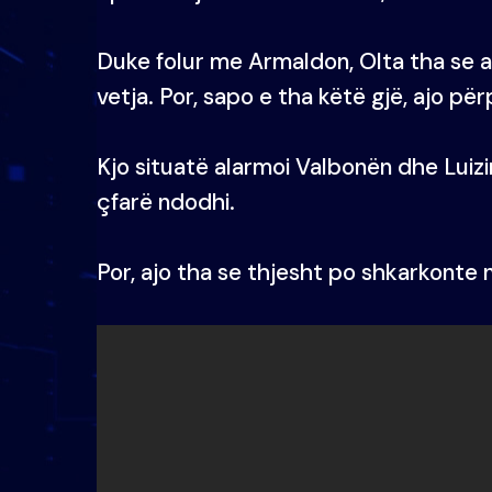
Duke folur me Armaldon, Olta tha se a
vetja. Por, sapo e tha këtë gjë, ajo pë
Kjo situatë alarmoi Valbonën dhe Luizi
çfarë ndodhi.
Por, ajo tha se thjesht po shkarkonte 