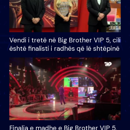
Vendi i tretë në Big Brother VIP 5, cili
është finalisti i radhës që lë shtëpinë
Finalja e madhe e Big Brother VIP 5,