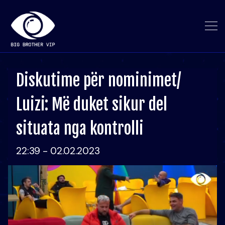
Diskutime për nominimet/
Luizi: Më duket sikur del
situata nga kontrolli
22:39 - 02.02.2023