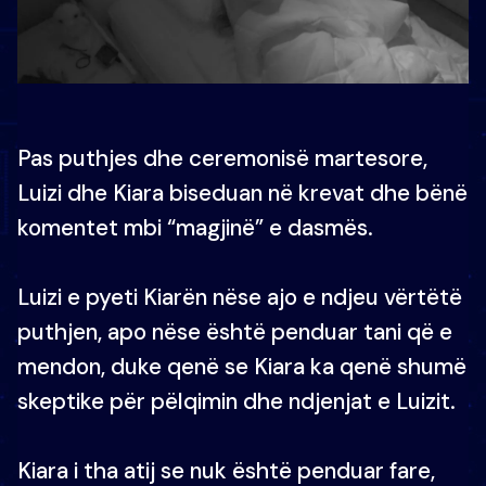
Pas puthjes dhe ceremonisë martesore,
Luizi dhe Kiara biseduan në krevat dhe bënë
komentet mbi “magjinë” e dasmës.
Luizi e pyeti Kiarën nëse ajo e ndjeu vërtëtë
puthjen, apo nëse është penduar tani që e
mendon, duke qenë se Kiara ka qenë shumë
skeptike për pëlqimin dhe ndjenjat e Luizit.
Kiara i tha atij se nuk është penduar fare,