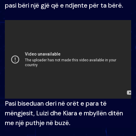
pasi bëri një gjë që e ndjente për ta bërë.
Pasi biseduan deri në orët e para të
mëngjesit, Luizi dhe Kiara e mbyllën ditën
me një puthje në buzë.