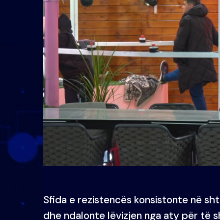
Sfida e rezistencës konsistonte në sh
dhe ndalonte lëvizjen nga aty për të s