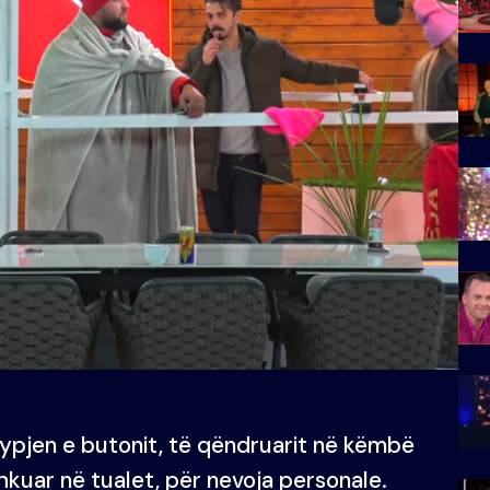
typjen e butonit, të qëndruarit në këmbë
hkuar në tualet, për nevoja personale.