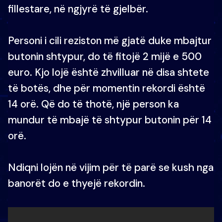
fillestare, në ngjyrë të gjelbër.
Personi i cili reziston më gjatë duke mbajtur
butonin shtypur, do të fitojë 2 mijë e 500
euro. Kjo lojë është zhvilluar në disa shtete
të botës, dhe për momentin rekordi është
14 orë. Që do të thotë, një person ka
mundur të mbajë të shtypur butonin për 14
orë.
Ndiqni lojën në vijim për të parë se kush nga
banorët do e thyejë rekordin.