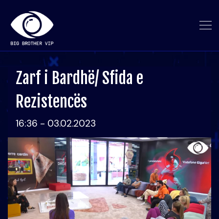
Zarf i Bardhë/ Sfida e
Rezistencës
16:36 - 03.02.2023