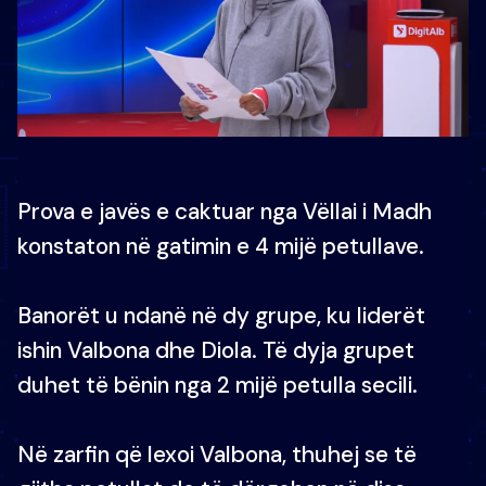
Prova e javës e caktuar nga Vëllai i Madh
konstaton në gatimin e 4 mijë petullave.
Banorët u ndanë në dy grupe, ku liderët
ishin Valbona dhe Diola. Të dyja grupet
duhet të bënin nga 2 mijë petulla secili.
Në zarfin që lexoi Valbona, thuhej se të