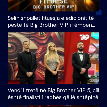
Selin shpallet fituesja e edicionit të
pestë të Big Brother VIP, rrëmben
çmimin e madh prej 100 mijë eurosh
Vendi i tretë në Big Brother VIP 5, cili
është finalisti i radhës që lë shtëpinë