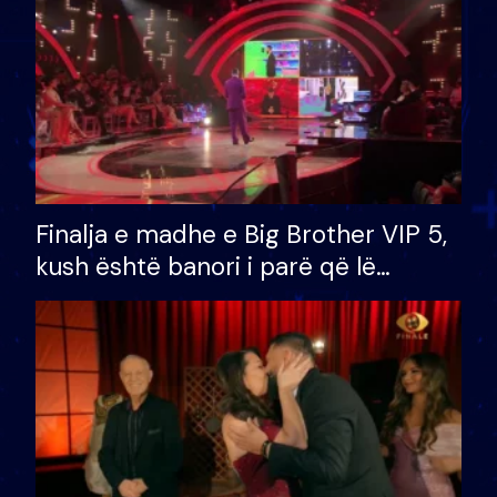
Finalja e madhe e Big Brother VIP 5,
kush është banori i parë që lë
shtëpinë dhe humb mundësinë për
të fituar çmimin e madh