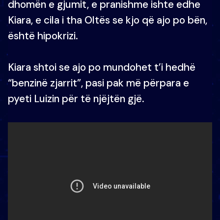
dhomën e gjumit, e pranishme ishte edhe
Kiara, e cila i tha Oltës se kjo që ajo po bën,
është hipokrizi.
Kiara shtoi se ajo po mundohet t’i hedhë
“benzinë zjarrit”, pasi pak më përpara e
pyeti Luizin për të njëjtën gjë.