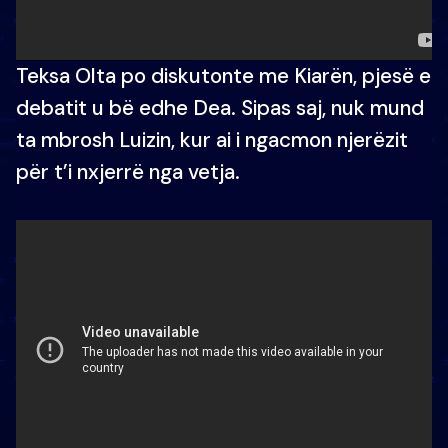
Teksa Olta po diskutonte me Kiarën, pjesë e
debatit u bë edhe Dea. Sipas saj, nuk mund
ta mbrosh Luizin, kur ai i ngacmon njerëzit
për t’i nxjerrë nga vetja.