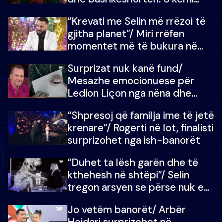
ndonjë letër divorci apo jo?
“Krevati me Selin më rrëzoi të
gjitha planet”/ Miri rrëfen
momentet më të bukura në
shtëpinë e BB VIP: Do më
Surprizat nuk kanë fund/
mungojë zilja e mëngjesit kur…
Mesazhe emocionuese për
Ledion Liçon nga nëna dhe
fëmijët e tij, moderatori nuk i
“Shpresoj që familja ime të jetë
mban dot lotët: Nuk meritoj…
krenare”/ Rogerti në lot, finalisti
surprizohet nga ish-banorët
“Duhet ta lësh garën dhe të
kthehesh në shtëpi”/ Selin
tregon arsyen se përse nuk e
dëgjoi fjalën e së ëmës: Doja ta
Jo vetëm banorët/ Arbër
çoja luftën time deri në fund
Hajdari surprizohet në