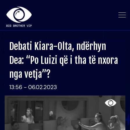
Debati Kiara-Olta, ndërhyn
Dea: “Po Luizi që i tha të nxora
nga vetja”?
13:56 - 06.02.2023