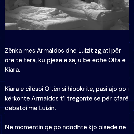
Zënka mes Armaldos dhe Luizit zgjati për
orë të tëra, ku pjesë e saj u bë edhe Olta e
Kiara.
Kiara e cilësoi Oltën si hipokrite, pasi ajo po i
kërkonte Armaldos t’i tregonte se për çfarë
debatoi me Luizin.
Në momentin që po ndodhte kjo bisedë në