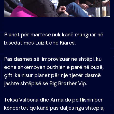
Planet për martesë nuk kanë munguar në
bisedat mes Luizit dhe Kiarës.
Pas dasmës së improvizuar në shtëpi, ku
edhe shkëmbyen puthjen e parë në buzë,
çifti ka nisur planet për një tjetër dasmë
jashtë shtëpisë së Big Brother Vip.
Teksa Valbona dhe Armaldo po flisnin për
koncertet që kanë pas daljes nga shtëpia,