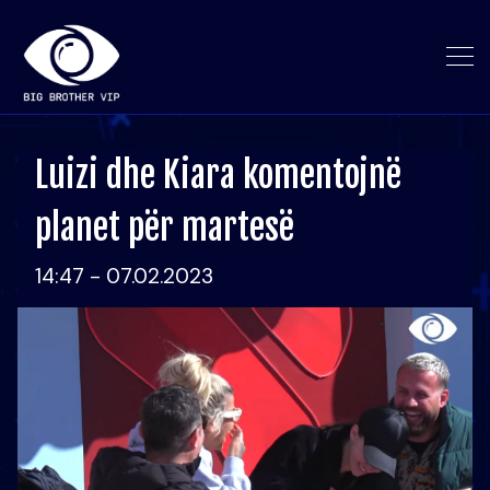
Luizi dhe Kiara komentojnë
planet për martesë
14:47 - 07.02.2023