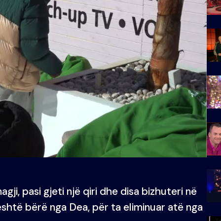
ji, pasi gjeti një qiri dhe disa bizhuteri në
 është bërë nga Dea, për ta eliminuar atë nga