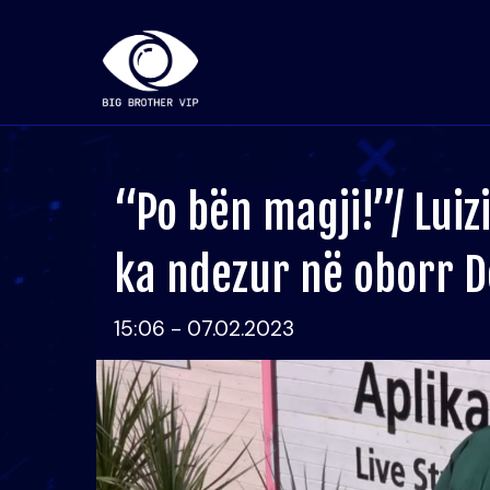
“Po bën magji!”/ Luiz
ka ndezur në oborr 
15:06 - 07.02.2023