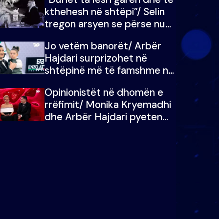
kthehesh në shtëpi”/ Selin
tregon arsyen se përse nuk
e dëgjoi fjalën e së ëmës:
Jo vetëm banorët/ Arbër
Doja ta çoja luftën time deri
Hajdari surprizohet në
në fund
shtëpinë më të famshme në
Shqipëri, opinionisti takohet
Opinionistët në dhomën e
me vajzën e tij
rrëfimit/ Monika Kryemadhi
dhe Arbër Hajdari pyeten
nga Ledion Liço: A do ta
zëvendësonit njëri-tjetrin?