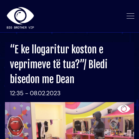
“E ke llogaritur koston e
veprimeve të tua?”/ Bledi
bisedon me Dean
12:35 - 08.02.2023