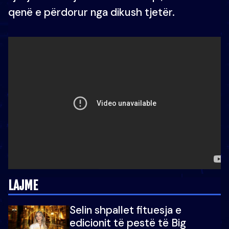
qenë e përdorur nga dikush tjetër.
LAJME
Selin shpallet fituesja e
edicionit të pestë të Big