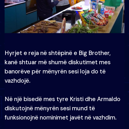
Hyrjet e reja në shtëpinë e Big Brother,
kanë shtuar më shumë diskutimet mes
banorëve për mënyrën sesi loja do të
vazhdojë.
Në një bisedë mes tyre Kristi dhe Armaldo
diskutojnë mënyrën sesi mund të
funksionojnë nominimet javët në vazhdim.