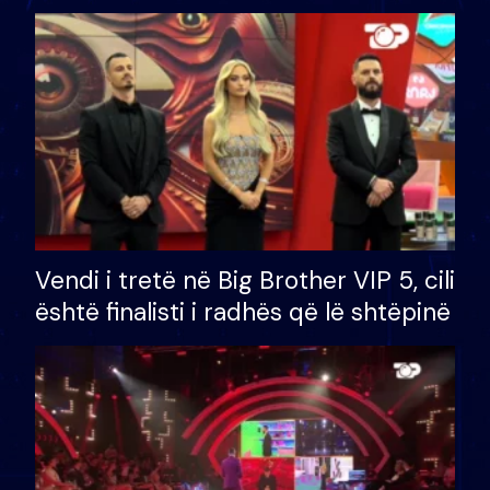
çmimin e madh prej 100 mijë eurosh
Vendi i tretë në Big Brother VIP 5, cili
është finalisti i radhës që lë shtëpinë