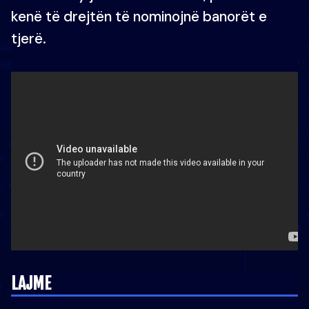
kenë të drejtën të nominojnë banorët e
tjerë.
LAJME