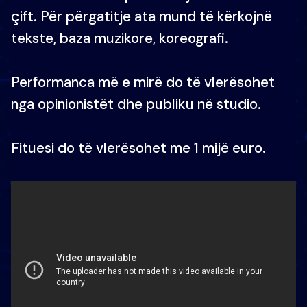
çift. Për përgatitje ata mund të kërkojnë
tekste, baza muzikore, koreografi.
Performanca më e mirë do të vlerësohet
nga opinionistët dhe publiku në studio.
Fituesi do të vlerësohet me 1 mijë euro.