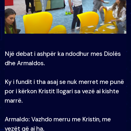
Një debat i ashpër ka ndodhur mes Diolës
dhe Armaldos.
Ky i fundit i tha asaj se nuk merret me punë
por i kërkon Kristit llogari sa vezë ai kishte
marrë.
Armaldo: Vazhdo merru me Kristin, me
vezët që ai ha.