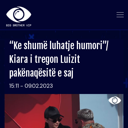
“Ke shumë luhatje humori”/
Kiara i tregon Luizit
pakënaqësitë e saj
15:11 - 09.02.2023