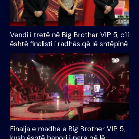
Vendi i tretë në Big Brother VIP 5, cili
është finalisti i radhës që lë shtëpinë
Finalja e madhe e Big Brother VIP 5,
kush është banori i parë që lë