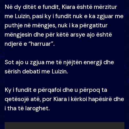
Në dy ditët e fundit, Kiara është mërzitur
me Luizin, pasi ky i fundit nuk e ka zgjuar me
puthje në mëngjes, nuk i ka përgatitur
mëngjesin dhe për këtë arsye ajo është
ndjerë e “harruar”.
Sot ajo u zgjua me të njëjtën energji dhe
sërish debati me Luizin.
Ky i fundit e përqafoi dhe u përpoq ta
qetësojë atë, por Kiara i kërkoi hapësirë dhe
i tha të laroghet.