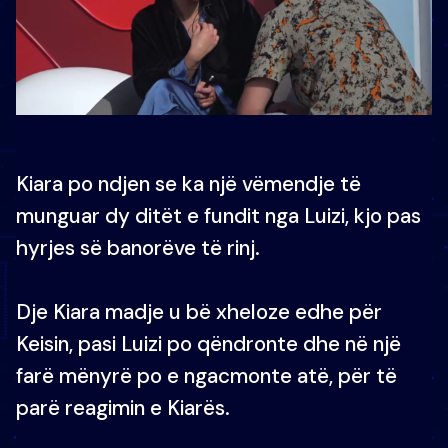
Kiara po ndjen se ka një vëmendje të
munguar dy ditët e fundit nga Luizi, kjo pas
hyrjes së banorëve të rinj.
Dje Kiara madje u bë xheloze edhe për
Keisin, pasi Luizi po qëndronte dhe në një
farë mënyrë po e ngacmonte atë, për të
parë reagimin e Kiarës.