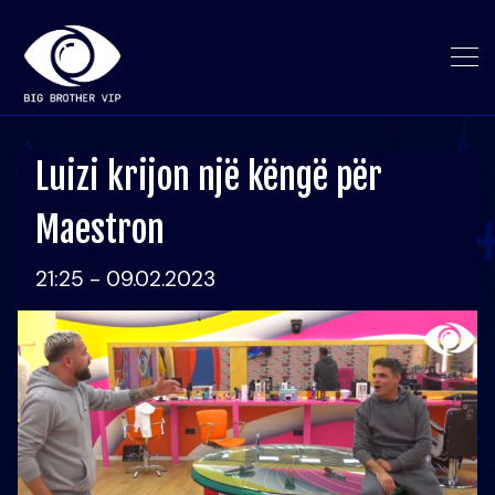
Luizi krijon një këngë për
Maestron
21:25 - 09.02.2023