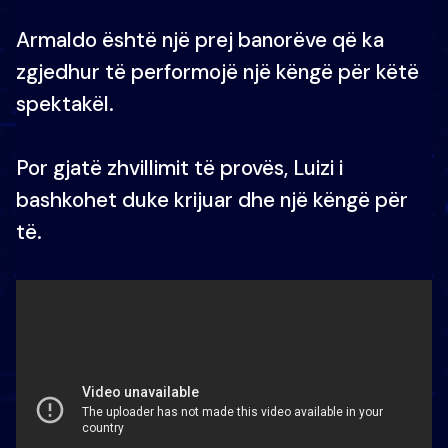
Armaldo është një prej banorëve që ka
zgjedhur të performojë një këngë për këtë
spektakël.
Por gjatë zhvillimit të provës, Luizi i
bashkohet duke krijuar dhe një këngë për
të.