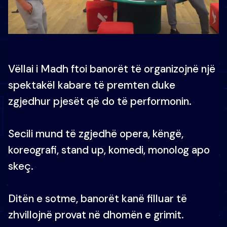
Vëllai i Madh ftoi banorët të organizojnë një
spektakël kabare të premten duke
zgjedhur pjesët që do të performonin.
Secili mund të zgjedhë opera, këngë,
koreografi, stand up, komedi, monolog apo
skeç.
Ditën e sotme, banorët kanë filluar të
zhvillojnë provat në dhomën e grimit.