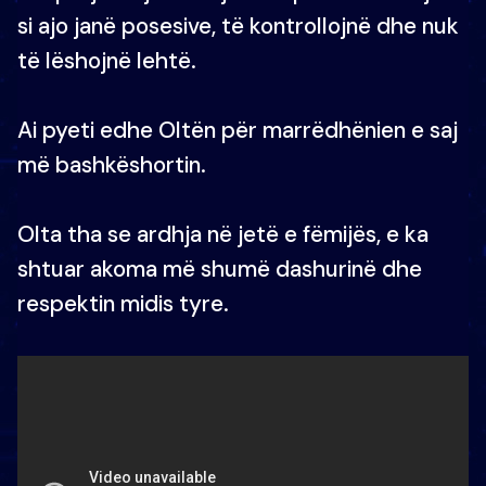
si ajo janë posesive, të kontrollojnë dhe nuk
të lëshojnë lehtë.
Ai pyeti edhe Oltën për marrëdhënien e saj
më bashkëshortin.
Olta tha se ardhja në jetë e fëmijës, e ka
shtuar akoma më shumë dashurinë dhe
respektin midis tyre.