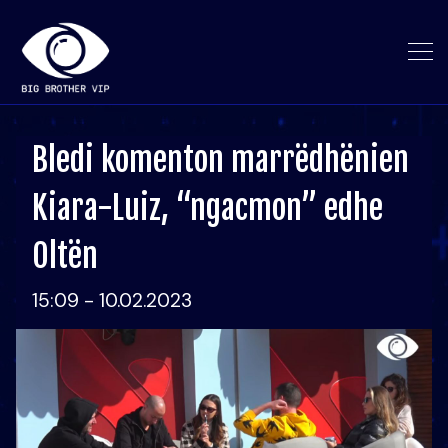
Bledi komenton marrëdhënien
Kiara-Luiz, “ngacmon” edhe
Oltën
15:09 - 10.02.2023