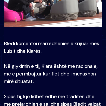
Bledi komentoi marrëdhënien e krijuar mes
Luizit dhe Kiarës.
Në gjykimin e tij, Kiara është më racionale,
më e përmbajtur kur flet dhe i menaxhon
mirë situatat.
Sipas tij, kjo lidhet edhe me traditën dhe
me prejardhjen e saj dhe sipas Bledit vajzat