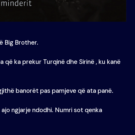
ë Big Brother.
a që ka prekur Turqinë dhe Sirinë , ku kanë
gjithë banorët pas pamjeve që ata panë.
 ajo ngjarje ndodhi. Numri sot qenka