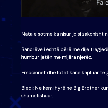
Nata e sotme ka nisur jo si zakonisht n
Banorëve i është bërë me dije tragjedi
humbur jetën me mijëra njerëz.
Emocionet dhe lotët kanë kapluar të 
Bledi: Ne kemi hyrë në Big Brother kur
shumëfishuar.