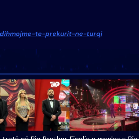
dihmojme-te-prekurit-ne-turqi