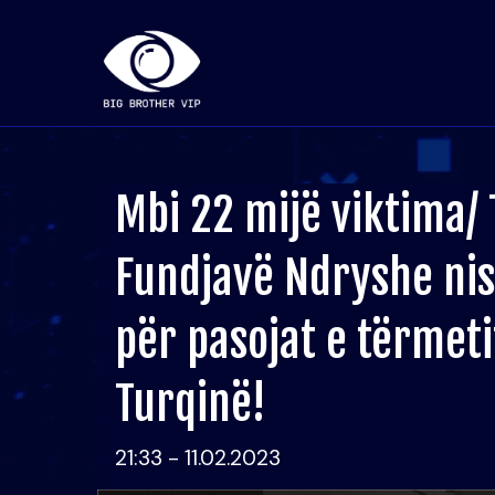
Mbi 22 mijë viktima/
Fundjavë Ndryshe ni
për pasojat e tërmeti
Turqinë!
21:33 - 11.02.2023