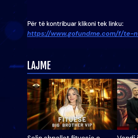
Për të kontribuar klikoni tek linku:
https://www.gofundme.com/f/te-n
LAJME